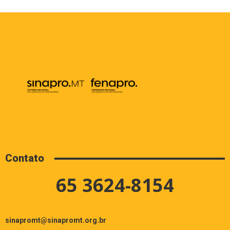
Contato
65 3624-8154
sinapromt@sinapromt.org.br