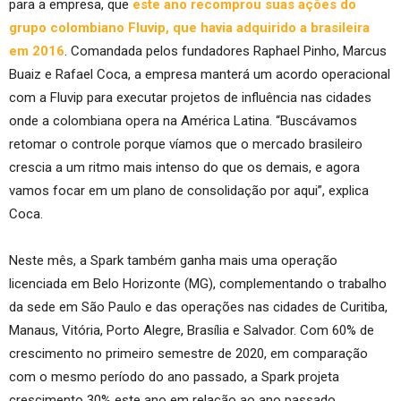
para a empresa, que
este ano recomprou suas ações do
grupo colombiano Fluvip, que havia adquirido a brasileira
em 2016
. Comandada pelos fundadores Raphael Pinho, Marcus
Buaiz e Rafael Coca, a empresa manterá um acordo operacional
com a Fluvip para executar projetos de influência nas cidades
onde a colombiana opera na América Latina. “Buscávamos
retomar o controle porque víamos que o mercado brasileiro
crescia a um ritmo mais intenso do que os demais, e agora
vamos focar em um plano de consolidação por aqui”, explica
Coca.
Neste mês, a Spark também ganha mais uma operação
licenciada em Belo Horizonte (MG), complementando o trabalho
da sede em São Paulo e das operações nas cidades de Curitiba,
Manaus, Vitória, Porto Alegre, Brasília e Salvador. Com 60% de
crescimento no primeiro semestre de 2020, em comparação
com o mesmo período do ano passado, a Spark projeta
crescimento 30% este ano em relação ao ano passado.