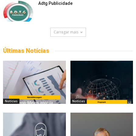
Adtg Publicidade
Carregar mais
Últimas Notícias
Notícias
Notícias