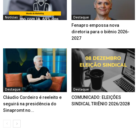
Notícias
Destaque
Fenapro empossa nova
diretoria para o biênio 2026-
2027
Destaque
Destaque
Cláudio Cordeiro é reeleito e
COMUNICADO: ELEIÇÕES
seguirá na presidência do
SINDICAL TRIÊNIO 2026/2028
Sinapromt no...