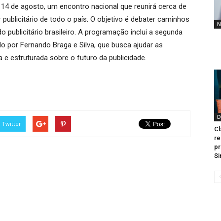
4 de agosto, um encontro nacional que reunirá cerca de
 publicitário de todo o país. O objetivo é debater caminhos
N
publicitário brasileiro. A programação inclui a segunda
 por Fernando Braga e Silva, que busca ajudar as
 e estruturada sobre o futuro da publicidade.
D
Twitter
Cl
re
pr
Si