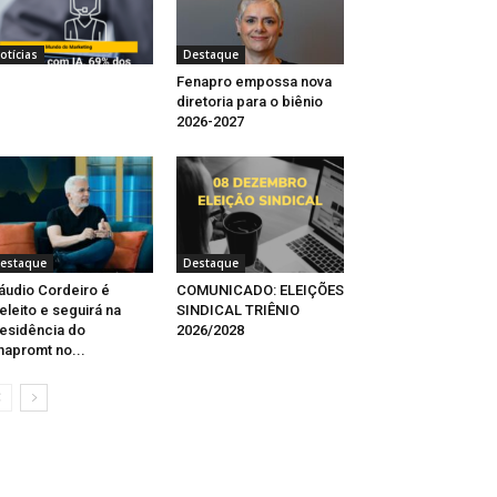
otícias
Destaque
Fenapro empossa nova
diretoria para o biênio
2026-2027
estaque
Destaque
áudio Cordeiro é
COMUNICADO: ELEIÇÕES
eleito e seguirá na
SINDICAL TRIÊNIO
esidência do
2026/2028
napromt no...