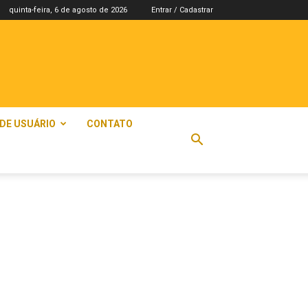
quinta-feira, 6 de agosto de 2026
Entrar / Cadastrar
 DE USUÁRIO
CONTATO