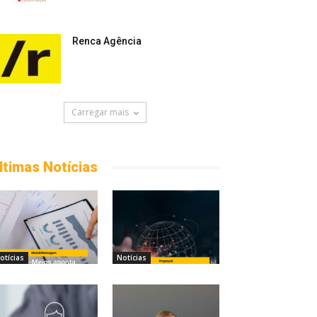
Renca Agência
Carregar mais
ltimas Notícias
otícias
Notícias