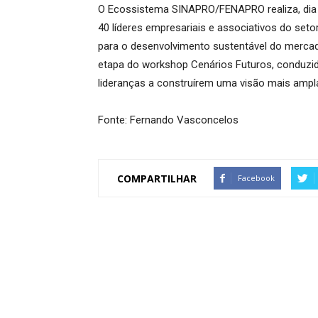
O Ecossistema SINAPRO/FENAPRO realiza, dia 1
40 líderes empresariais e associativos do setor
para o desenvolvimento sustentável do mercado 
etapa do workshop Cenários Futuros, conduzido
lideranças a construírem uma visão mais ampla
Fonte: Fernando Vasconcelos
COMPARTILHAR
Facebook