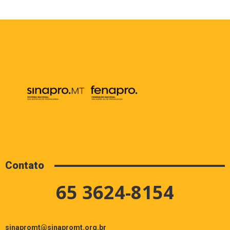
Contato
65 3624-8154
sinapromt@sinapromt.org.br