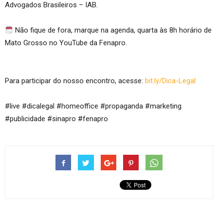
Advogados Brasileiros – IAB.
Não fique de fora, marque na agenda, quarta às 8h horário de
Mato Grosso no YouTube da Fenapro.
Para participar do nosso encontro, acesse:
bit.ly/Dica-Legal
#live #dicalegal #homeoffice #propaganda #marketing
#publicidade #sinapro #fenapro