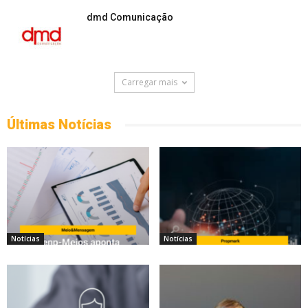
dmd Comunicação
Carregar mais
Últimas Notícias
Notícias
Notícias