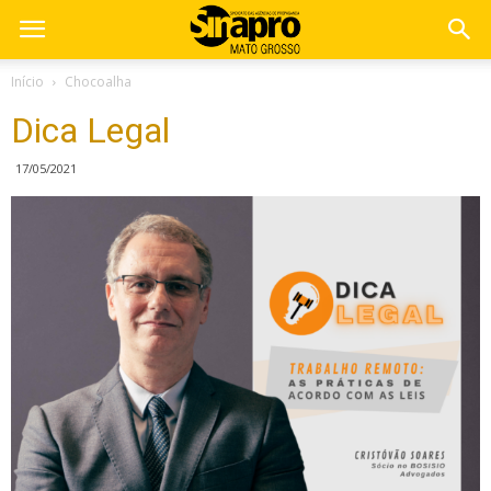
Início
Chocoalha
Dica Legal
17/05/2021