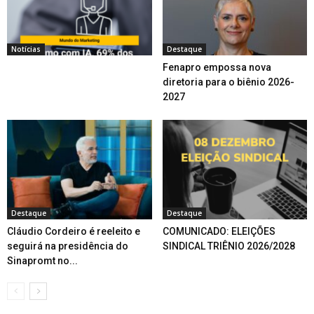
Notícias
Destaque
Fenapro empossa nova
diretoria para o biênio 2026-
2027
Destaque
Destaque
Cláudio Cordeiro é reeleito e
COMUNICADO: ELEIÇÕES
seguirá na presidência do
SINDICAL TRIÊNIO 2026/2028
Sinapromt no...