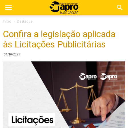
Início
Destaque
Confira a legislação aplicada
às Licitações Publicitárias
01/10/2021