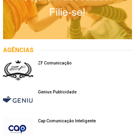
AGÊNCIAS
ZF Comunicação
Genius Publicidade
Cap Comunicação Inteligente