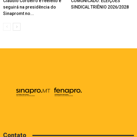
Cláudio Cordeiro é reeleito e
COMUNICADO: ELEIÇÕES
seguirá na presidência do
SINDICAL TRIÊNIO 2026/2028
Sinapromt no...
Contato