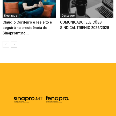
Destaque
Destaque
Cláudio Cordeiro é reeleito e
COMUNICADO: ELEIÇÕES
seguirá na presidência do
SINDICAL TRIÊNIO 2026/2028
Sinapromt no...