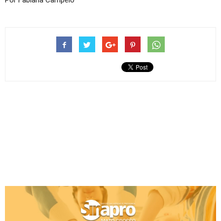
Por Fabiana Campelo