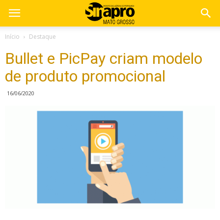
Início
Destaque
Bullet e PicPay criam modelo
de produto promocional
16/06/2020